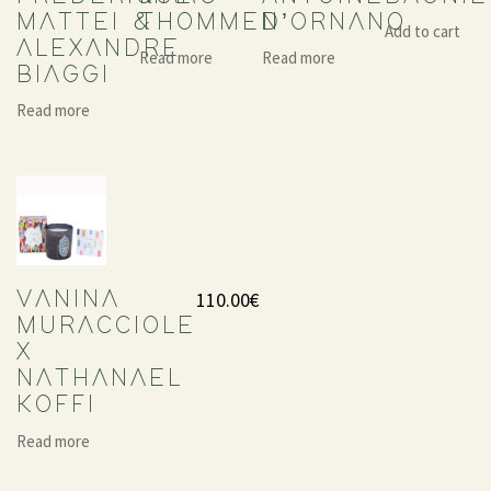
MATTEI &
THOMMEN
D’ORNANO
Add to cart
ALEXANDRE
Read more
Read more
BIAGGI
Read more
110.00
€
VANINA
MURACCIOLE
X
NATHANAEL
KOFFI
Read more